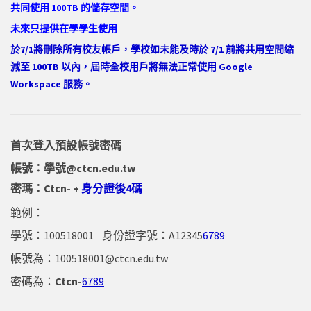
共同使用 100TB 的儲存空間。
未來只提供在學學生使用
於7/1將刪除所有校友帳戶，學校如未能及時於 7/1 前將共用空間縮
減至 100TB 以內，屆時全校用戶將無法正常使用 Google
Workspace 服務。
首次登入預設帳號密碼
帳號：學號@ctcn.edu.tw
密瑪：Ctcn- +
身分證後4碼
範例：
學號：100518001 身份證字號：A12345
6789
帳號為：
100518001@ctcn.edu.tw
密碼為：
Ctcn-
6789