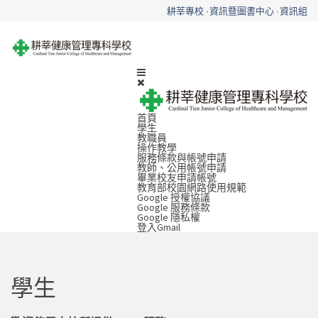
耕莘專校
資訊暨圖書中心
資訊組
首頁
學生
教職員
操作教學
服務條款與帳號申請
教師、公用帳號申請
畢業校友申請帳號
教育部校園網路使用規範
Google 授權協議
Google 服務條款
Google 隱私權
登入Gmail
學生