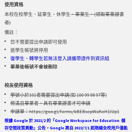
使用資格
本校在校學生、延畢生、休學生
、畢業生、(領取畢業證書
者)
備註：
您不需要提出申請即可使用
退學生帳號將停用
復學生、轉學生若無法登入請攜帶證件到資訊組
畢業後帳號不會被刪除
校友使用資格
學號小於101者需要提出申請(如 100 99 98 97等)
修滿且畢業者，具有畢業證書才可申請
申請單：
https://goo.gl/forms/bBEBsopWaKoH1lUp1
根據 Google 於 2021/2 的「Google
Workspace for Education 儲
存空間政策異動
」公告，Google 將自 2022/7/1 起限縮全校用戶僅能