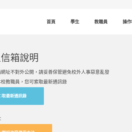
首頁
學生
教職員
操作
組信箱說明
箱網址不對外公開，請妥善保管避免校外人事惡意亂發
本校教職員，您可索取最新通訊錄
取最新通訊錄
：