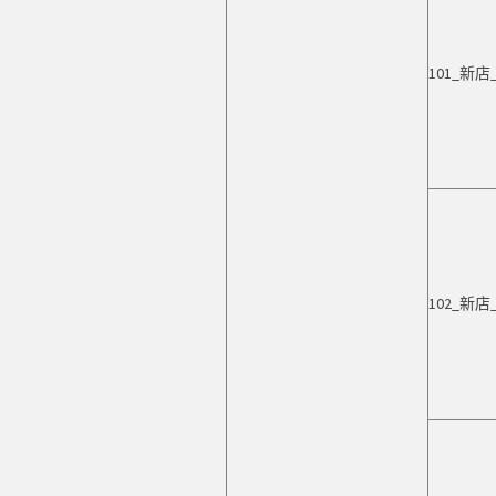
101_新
102_新