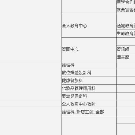
產學合作
就業實習
全人教育中心
通識教育
生命教育
資圖中心
資訊組
圖書館
護理科
數位媒體設計科
健康餐旅科
化妝品管理應用科
嬰幼兒保育科
全人教育中心教師
護理科_新店宜蘭_全部