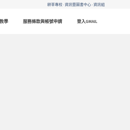
耕莘專校
資訊暨圖書中心
資訊組
教學
服務條款與帳號申請
登入GMAIL