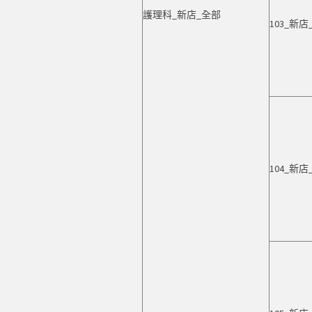
護理科_新店_全部
103_新
104_新