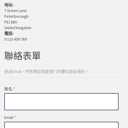
地址:
7 Green Lane
Peterborough
PE13BA
United Kingdom
電話:
0 123 456 789
聯絡表單
送出Email。所有標記為星號(*)的欄位是必填的。
姓名
*
Email
*