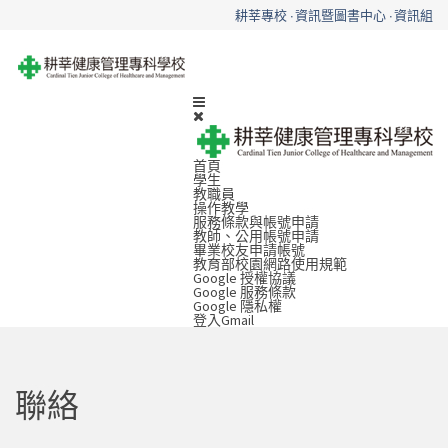
耕莘專校
資訊暨圖書中心
資訊組
首頁
學生
教職員
操作教學
服務條款與帳號申請
教師、公用帳號申請
畢業校友申請帳號
教育部校園網路使用規範
Google 授權協議
Google 服務條款
Google 隱私權
登入Gmail
聯絡